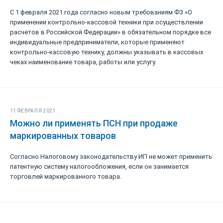
С 1 февраля 2021 года согласно новым требованиям ФЗ «О
применении контрольно-кассовой техники при осуществлении
расчетов в Российской Федерации» в обязательном порядке все
индивидуальные предприниматели, которые применяют
контрольно-кассовую технику, должны указывать в кассовых
чеках наименование товара, работы или услугу.
11 ФЕВРАЛЯ 2021
Можно ли применять ПСН при продаже
маркированных товаров
Согласно Налоговому законодательству ИП не может применить
патентную систему налогообложения, если он занимается
торговлей маркированного товара.