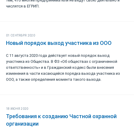
тем, что многие предприниматели не ведут свою деятельно и
числятся в ЕГРИП.
01 СЕНТЯБРЯ 2020
Новый порядок выход участника из ООО
С 11 августа 2020 года действует новый порядок выход
участника из Общества. В ФЗ «Об обществах с ограниченной
ответственность» и в Гражданский кодекс были внесения
изменения в части касающейся порядка выхода участника из
ООО, а также определения момента такого выхода.
18 ИЮНЯ 2020
Требования к созданию Частной охранной
организации