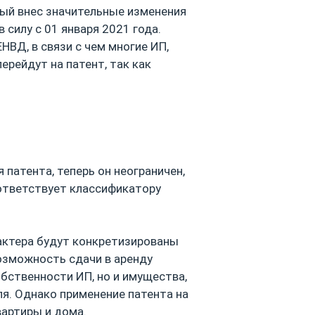
рый внес значительные изменения
 силу с 01 января 2021 года.
НВД, в связи с чем многие ИП,
ерейдут на патент, так как
 патента, теперь он неограничен,
оответствует классификатору
актера будут конкретизированы
возможность сдачи в аренду
бственности ИП, но и имущества,
ля. Однако применение патента на
артиры и дома.