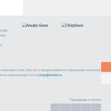
Альфа-
чка,
ия
 компании. Если у Вас есть предложения по повышению качества
ите на электронную почту
otzyv@urvista.ru
.
Принимаем к оплате