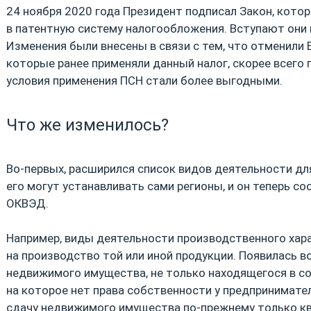
24 ноября 2020 года Президент подписал Закон, кото
в патентную систему налогообложения. Вступают они в
Изменения были внесены в связи с тем, что отменили Е
которые ранее применяли данный налог, скорее всего п
условия применения ПСН стали более выгодными.
Что же изменилось?
Во-первых, расширился список видов деятельности для
его могут устанавливать сами регионы, и он теперь с
ОКВЭД.
Например, виды деятельности производственного хар
на производство той или иной продукции. Появилась 
недвижимого имущества, не только находящегося в со
на которое нет права собственности у предпринимате
сдачу недвижимого имущества по-прежнему только кв