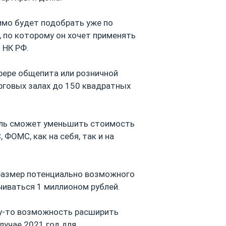
имо будет подобрать уже по
, по которому он хочет применять
 НК РФ.
фере общепита или розничной
рговых залах до 150 квадратных
тель сможет уменьшить стоимость
 ФОМС, как на себя, так и на
 размер потенциально возможного
ичиваться 1 миллионом рублей.
му-то возможность расширить
лучае 2021 год для