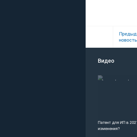
Предыд
новость
Видео
Патент для ИП в 2021
изменения?