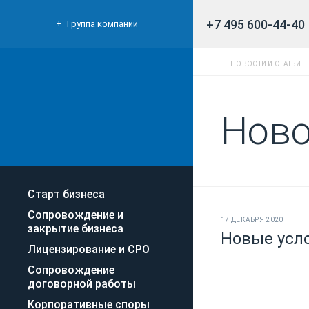
+7 495 600-44-40
Группа компаний
НОВОСТИ И СТАТЬИ
Ново
Старт бизнеса
Сопровождение и
17 ДЕКАБРЯ 2020
закрытие бизнеса
Новые усло
Лицензирование и СРО
Сопровождение
договорной работы
Корпоративные споры