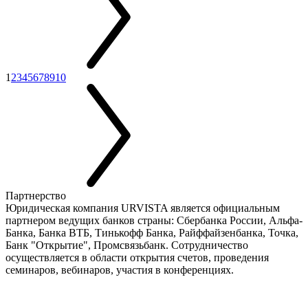
1
2
3
4
5
6
7
8
9
10
Партнерство
Юридическая компания URVISTA является официальным
партнером ведущих банков страны: Сбербанка России, Альфа-
Банка, Банка ВТБ, Тинькофф Банка, Райффайзенбанка, Точка,
Банк "Открытие", Промсвязьбанк. Сотрудничество
осуществляется в области открытия счетов, проведения
семинаров, вебинаров, участия в конференциях.