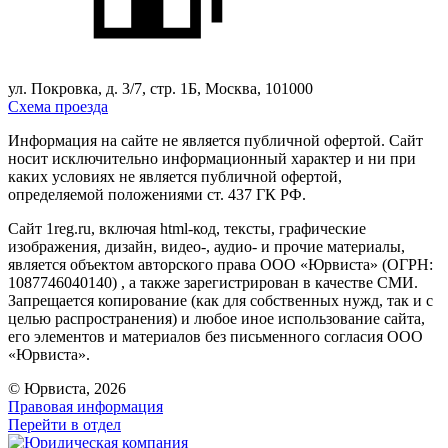
ул. Покровка, д. 3/7, стр. 1Б, Москва, 101000
Схема проезда
Информация на сайте не является публичной офертой. Cайт
носит исключительно информационный характер и ни при
каких условиях не является публичной офертой,
определяемой положениями ст. 437 ГК РФ.
Сайт 1reg.ru, включая html-код, тексты, графические
изображения, дизайн, видео-, аудио- и прочие материалы,
является объектом авторского права ООО «Юрвиста» (ОГРН:
1087746040140) , а также зарегистрирован в качестве СМИ.
Запрещается копирование (как для собственных нужд, так и с
целью распространения) и любое иное использование сайта,
его элементов и материалов без письменного согласия ООО
«Юрвиста».
© Юрвиста, 2026
Правовая информация
Перейти в отдел