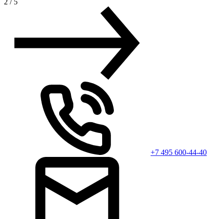
2
/
5
+7 495 600-44-40