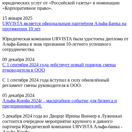
юридических услуг от «Российской газеты» в номинации
«Корпоративное право».
15 января 2025
URVISTA является официальным партнёром Альфа-Банка на
протяжении 10 лет
Юридическая компания URVISTA была удостоена диплома от
Альфа-Банка в знак признания 10-летнего успешного
сотрудничества.
09 декабря 2024
С 1 сентября 2024 года действует новый порядок смены
руководителя в ООО
С 1 сентября 2024 года вступил в силу обновлённый
регламент смены руководителя в ООО.
05 декабря 2024
Альфа-Конфа 2024г - масштабное событие для бизнеса и
предпринимателей.
5 декабря 2024 года во Дворце Ирины Виннер в Лужниках
состоится очередное мероприятие крупного и давнего
партнера Юридической компании URVISTA Альфа-банка -
Альфа-Конфа.