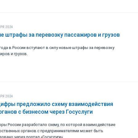
РЯ 2024
е штрафы за перевозку пассажиров и грузов
 года в России вступают в силу новые штрафы за перевозку
иров и грузов.
РЯ 2024
ифры предложило схему взаимодействия
рганов с бизнесом через Госуслуги
ры России разработало схему, по которой взаимодействие
рственных органов с предпринимателями может быть
зовано через портал «Госуслуги».