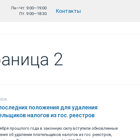
Пн—Чт: 9:00—19:00
Контакты
Пт: 9:00—18:30
раница 2
2024
последних положения для удаления
ельщиков налогов из гос. реестров
оября прошлого года в законную силу вступили обновленные
ния об удалении плательщиков налогов из гос. реестров,