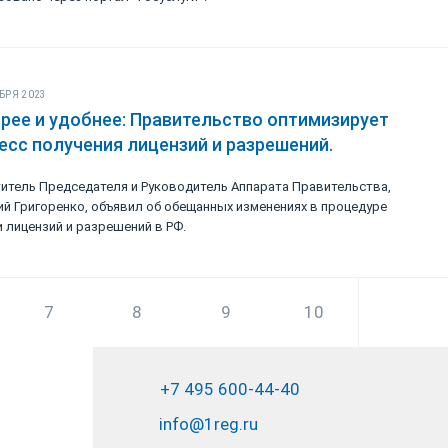
БРЯ 2023
рее и удобнее: Правительство оптимизирует
есс получения лицензий и разрешений.
итель Председателя и Руководитель Аппарата Правительства,
й Григоренко, объявил об обещанных изменениях в процедуре
 лицензий и разрешений в РФ.
7
8
9
10
+7 495 600-44-40
info@1reg.ru
Я Люблин Сергей Алексеевич являюсь