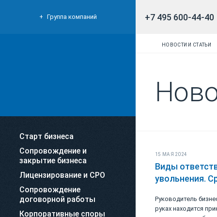
+7 495 600-44-40
Группа компаний
НОВОСТИ И СТАТЬИ
Ново
Старт бизнеса
Сопровождение и
15 МАЯ 2024
закрытие бизнеса
Виды ответст
Лицензирование и СРО
увольнения. С
Сопровождение
договорной работы
Руководитель бизнес
руках находится пр
Корпоративные споры