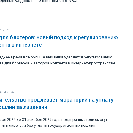
дённые Федеральным законом No 519-ФЗ.
А 2024
для блогеров: новый подход к регулированию
ента в интернете
еднее время все больше внимания уделяется регулированию
та для блогеров и авторов контента в интернет-пространстве.
АЛЯ 2024
ительство продлевает мораторий на уплату
ошлин за лицензии
варя 2024 до 31 декабря 2029 года предприниматели смогут
ять лицензии без уплаты государственных пошлин.