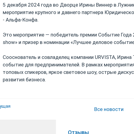
5 декабря 2024 года во Дворце Ирины Виннер в Лужни
мероприятие крупного и давнего партнера Юридическ
- Альфа-Конфа.
Это мероприятие — победитель премии Событие Года 
show» и призер в номинации «Лучшее деловое событие
Сооснователь и совладелец компании URVISTA, Ирина 
событие для предпринимателей. В рамках мероприят
топовых спикеров, яркое световое шоу, острые дискус
развития бизнеса.
ущая
Все новости
Отзывы