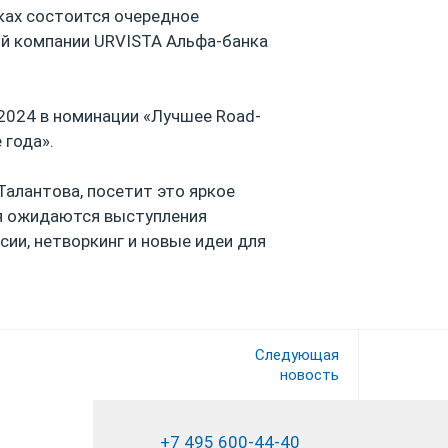
ках состоится очередное
ой компании URVISTA Альфа-банка
2024 в номинации «Лучшее Road-
 года».
Талантова, посетит это яркое
ия ожидаются выступления
сии, нетворкинг и новые идеи для
Следующая
новость
+7 495 600-44-40