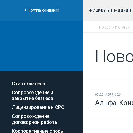
+7 495 600-44-40
Группа компаний
НОВОСТИ И СТАТЬИ
Ново
Старт бизнеса
Сопровождение и
05 ДЕКАБРЯ 2024
закрытие бизнеса
Альфа-Конф
Лицензирование и СРО
Сопровождение
договорной работы
Корпоративные споры