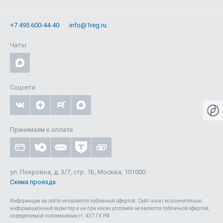
+7 495 600-44-40
info@1reg.ru
Чаты
Соцсети
Принимаем к оплате
ул. Покровка, д. 3/7, стр. 1Б, Москва, 101000
Схема проезда
Информация на сайте не является публичной офертой. Cайт носит исключительно
информационный характер и ни при каких условиях не является публичной офертой,
определяемой положениями ст. 437 ГК РФ.