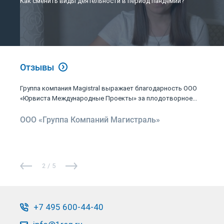
Как сменить виды деятельности в период пандемии?
Отзывы
Группа компания Magistral выражает благодарность ООО
«Юрвиста Международные Проекты» за плодотворное...
ООО «Группа Компаний Магистраль»
2
/
5
+7 495 600-44-40