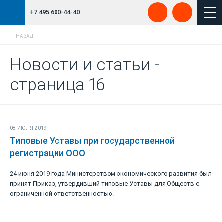
+7 495 600-44-40
НАЗАД
Новости и статьи -
страница 16
08 ИЮЛЯ 2019
Типовые Уставы при государственной
регистрации ООО
24 июня 2019 года Министерством экономического развития был
принят Приказ, утвердивший типовые Уставы для Обществ с
ограниченной ответственностью.