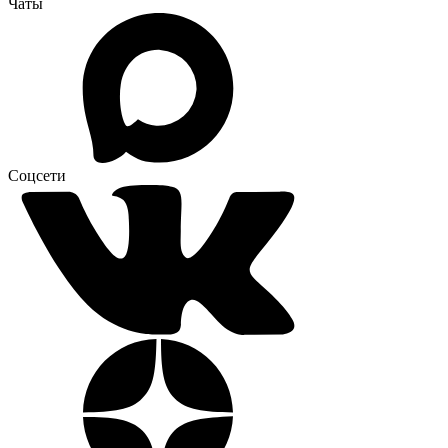
Чаты
Соцсети