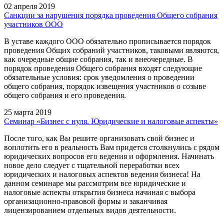
02 апреля 2019
Санкции за нарушения порядка проведения Общего собрания
участников ООО
В уставе каждого ООО обязательно прописывается порядок
проведения Общих собраний участников, таковыми являются,
как очередные общие собрания, так и внеочередные. В
порядок проведения Общего собрания входят следующие
обязательные условия: срок уведомления о проведении
общего собрания, порядок извещения участников о созыве
общего собрания и его проведения.
25 марта 2019
Семинар «Бизнес с нуля. Юридические и налоговые аспекты»
После того, как Вы решите организовать свой бизнес и
воплотить его в реальность Вам придется столкнулись с рядом
юридических вопросов его ведения и оформления. Начинать
новое дело следует с тщательной переработки всех
юридических и налоговых аспектов ведения бизнеса! На
данном семинаре мы рассмотрим все юридические и
налоговые аспекты открытия бизнеса начиная с выбора
организационно-правовой формы и заканчивая
лицензированием отдельных видов деятельности.