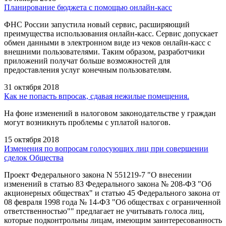
Планирование бюджета с помощью онлайн-касс
ФНС России запустила новый сервис, расширяющий
преимущества использования онлайн-касс. Сервис допускает
обмен данными в электронном виде из чеков онлайн-касс с
внешними пользователями. Таким образом, разработчики
приложений получат больше возможностей для
предоставления услуг конечным пользователям.
31 октября 2018
Как не попасть впросак, сдавая нежилые помещения.
На фоне изменений в налоговом законодательстве у граждан
могут возникнуть проблемы с уплатой налогов.
15 октября 2018
Изменения по вопросам голосующих лиц при совершении
сделок Общества
Проект Федерального закона N 551219-7 "О внесении
изменений в статью 83 Федерального закона № 208-ФЗ "Об
акционерных обществах" и статью 45 Федерального закона от
08 февраля 1998 года № 14-ФЗ "Об обществах с ограниченной
ответственностью"" предлагает не учитывать голоса лиц,
которые подконтрольны лицам, имеющим заинтересованность