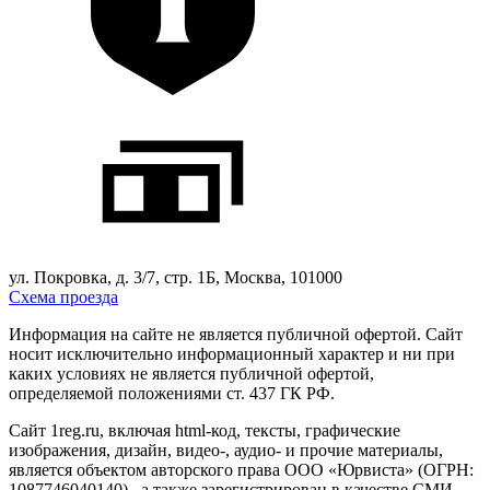
ул. Покровка, д. 3/7, стр. 1Б, Москва, 101000
Схема проезда
Информация на сайте не является публичной офертой. Cайт
носит исключительно информационный характер и ни при
каких условиях не является публичной офертой,
определяемой положениями ст. 437 ГК РФ.
Сайт 1reg.ru, включая html-код, тексты, графические
изображения, дизайн, видео-, аудио- и прочие материалы,
является объектом авторского права ООО «Юрвиста» (ОГРН:
1087746040140) , а также зарегистрирован в качестве СМИ.