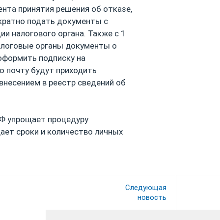
ента принятия решения об отказе,
кратно подать документы с
и налогового органа. Также с 1
алоговые органы документы о
 оформить подписку на
ю почту будут приходить
внесением в реестр сведений об
РФ упрощает процедуру
ает сроки и количество личных
Следующая
новость