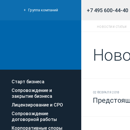
+7 495 600-44-40
Группа компаний
НОВОСТИ И СТАТЬИ
Ново
Старт бизнеса
Сопровождение и
02 ФЕВРАЛЯ 2018
закрытие бизнеса
Предстоящ
Лицензирование и СРО
Сопровождение
договорной работы
Корпоративные споры