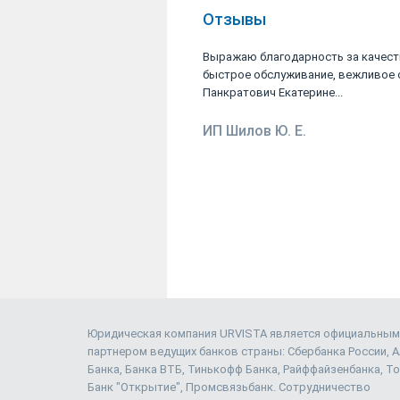
Отзывы
Выражаю благодарность за качест
быстрое обслуживание, вежливое 
Панкратович Екатерине...
ИП Шилов Ю. Е.
Юридическая компания URVISTA является официальным
партнером ведущих банков страны: Сбербанка России, 
Банка, Банка ВТБ, Тинькофф Банка, Райффайзенбанка, То
Банк "Открытие", Промсвязьбанк. Сотрудничество