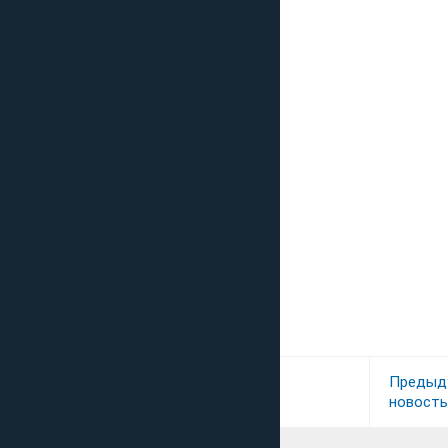
Предыд
новость