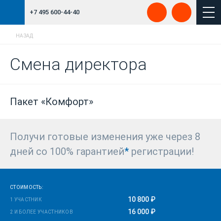
+7 495 600-44-40
НАЗАД
Смена директора
Пакет «Комфорт»
Получи готовые изменения уже через 8
дней со 100% гарантией
*
регистрации!
СТОИМОСТЬ:
10 800 ₽
1 УЧАСТНИК
16 000 ₽
2 И БОЛЕЕ УЧАСТНИКОВ