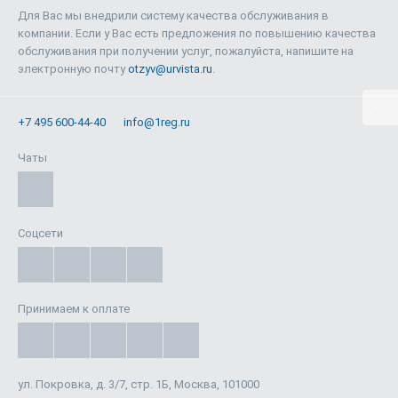
Для Вас мы внедрили систему качества обслуживания в
компании. Если у Вас есть предложения по повышению качества
обслуживания при получении услуг, пожалуйста, напишите на
электронную почту
otzyv@urvista.ru
.
+7 495 600-44-40
info@1reg.ru
Чаты
Соцсети
Принимаем к оплате
ул. Покровка, д. 3/7, стр. 1Б, Москва, 101000