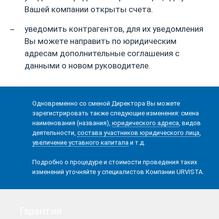
Вашей компании открыты счета.
уведомить контрагентов, для их уведомления
Вы можете направить по юридическим
адресам дополнительные соглашения с
данными о новом руководителе.
Одновременно со сменой Директора Вы можете
зарегистрировать также следующие изменения:
смена
наименования (названия)
,
юридического адреса
,
видов
деятельности
,
состава участников юридического лица
,
увеличение уставного капитала
и т.д.
Подробно о процедуре и стоимости проведения таких
изменений уточняйте у специалистов Компании URVISTA.
Гарантия