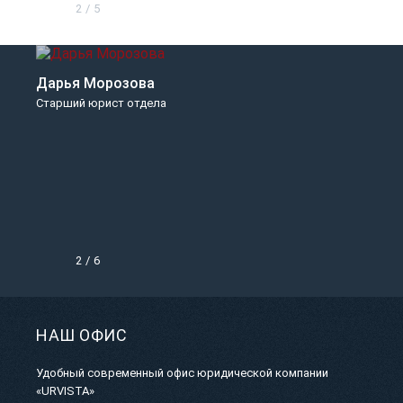
2
/
5
Дарья Морозова
Старший юрист отдела
2
/
6
НАШ ОФИС
Удобный современный офис юридической компании
«URVISTA»