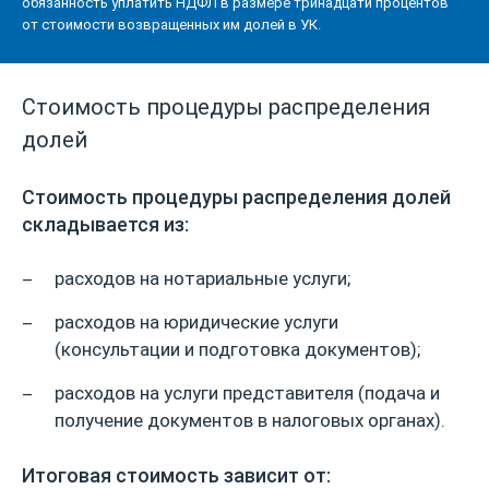
обязанность уплатить НДФЛ в размере тринадцати процентов
от стоимости возвращенных им долей в УК.
Стоимость процедуры распределения
долей
Стоимость процедуры распределения долей
складывается из:
расходов на нотариальные услуги;
расходов на юридические услуги
(консультации и подготовка документов);
расходов на услуги представителя (подача и
получение документов в налоговых органах).
Итоговая стоимость зависит от: