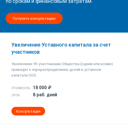
по срокам и финансовым затратам.
Получить консультацию
Увеличение Уставного капитала за счет
участников
Увеличение УК участниками Общества (одним или всеми)
приведет к перераспределению долей в уставном
капитале ООО.
18 000 ₽
СТОИМОСТЬ:
8 раб. дней
СРОК:
Консультация