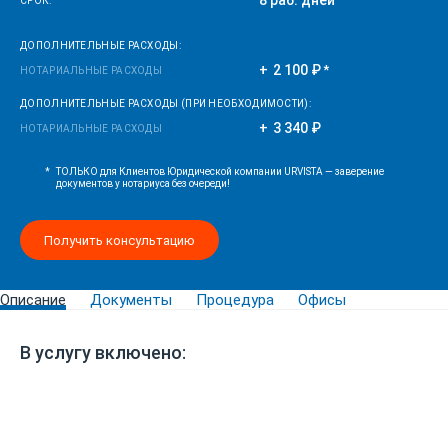
8 раб. дней
СРОК:
ДОПОЛНИТЕЛЬНЫЕ РАСХОДЫ:
2 100 ₽
*
НОТАРИАЛЬНЫЕ РАСХОДЫ
ДОПОЛНИТЕЛЬНЫЕ РАСХОДЫ (ПРИ НЕОБХОДИМОСТИ):
3 340 ₽
НОТАРИАЛЬНЫЕ РАСХОДЫ
*
ТОЛЬКО для Клиентов Юридической компании URVISTA — заверение
документов у нотариуса без очереди!
Получить консультацию
Описание
Документы
Процедура
Офисы
В услугу включено: