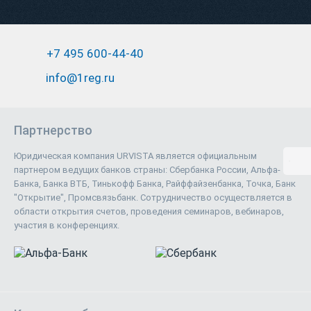
+7 495 600-44-40
info@1reg.ru
Партнерство
Юридическая компания URVISTA является официальным
партнером ведущих банков страны: Сбербанка России, Альфа-
Банка, Банка ВТБ, Тинькофф Банка, Райффайзенбанка, Точка, Банк
"Открытие", Промсвязьбанк. Сотрудничество осуществляется в
области открытия счетов, проведения семинаров, вебинаров,
участия в конференциях.