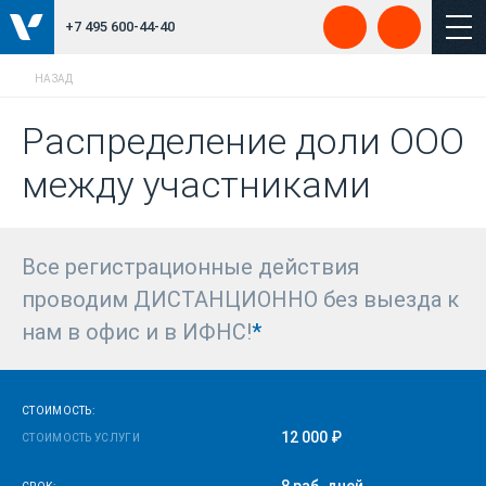
+7 495 600-44-40
НАЗАД
Распределение доли ООО
между участниками
Все регистрационные действия
проводим ДИСТАНЦИОННО без выезда к
нам в офис и в ИФНС!
*
СТОИМОСТЬ:
12 000 ₽
СТОИМОСТЬ УСЛУГИ