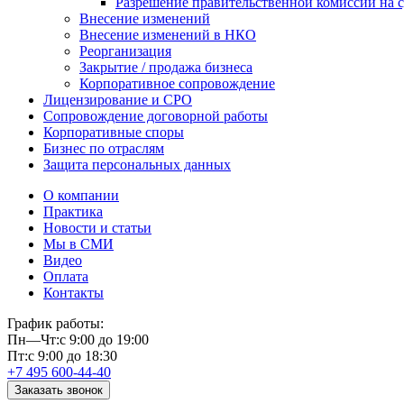
Разрешение правительственной комиссии на 
Внесение изменений
Внесение изменений в НКО
Реорганизация
Закрытие / продажа бизнеса
Корпоративное сопровождение
Лицензирование и СРО
Сопровождение договорной работы
Корпоративные споры
Бизнес по отраслям
Защита персональных данных
О компании
Практика
Новости и статьи
Мы в СМИ
Видео
Оплата
Контакты
График работы:
Пн—Чт:
с 9:00 до 19:00
Пт:
с 9:00 до 18:30
+7 495 600-44-40
Заказать звонок