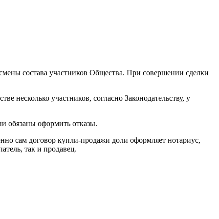
 смены состава участников Общества. При совершении сделки
ве несколько участников, согласно Законодательству, у
ни обязаны оформить отказы.
енно сам договор купли-продажи доли оформляет нотариус,
атель, так и продавец.