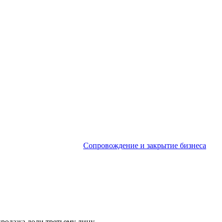
Сопровождение и закрытие бизнеса
родажа доли третьему лицу