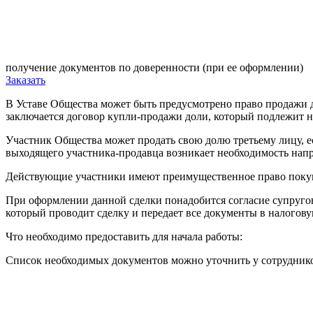
получение документов по доверенности (при ее оформлении)
Заказать
В Уставе Общества может быть предусмотрено право продажи д
заключается договор купли-продажи доли, который подлежит 
Участник Общества может продать свою долю третьему лицу, ес
выходящего участника-продавца возникает необходимость нап
Действующие участники имеют преимущественное право покупк
При оформлении данной сделки понадобится согласие супругов
который проводит сделку и передает все документы в налогову
Что необходимо предоставить для начала работы:
Список необходимых документов можно уточнить у сотрудник