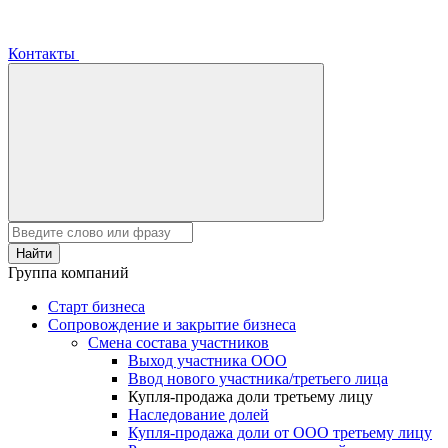
Контакты
Найти
Группа компаний
Старт бизнеса
Сопровождение и закрытие бизнеса
Смена состава участников
Выход участника ООО
Ввод нового участника/третьего лица
Купля-продажа доли третьему лицу
Наследование долей
Купля-продажа доли от ООО третьему лицу