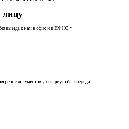
 лицу
 выезда к нам в офис и в ИФНС!
*
рение документов у нотариуса без очереди!