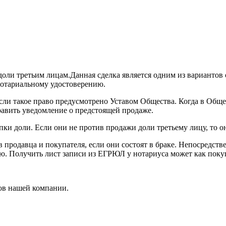
оли третьим лицам.Данная сделка является одним из вариантов
нотариальному удостоверению.
ли такое право предусмотрено Уставом Общества. Когда в Общест
равить уведомление о предстоящей продаже.
и доли. Если они не против продажи доли третьему лицу, то о
 продавца и покупателя, если они состоят в браке. Непосредств
ю. Получить лист записи из ЕГРЮЛ у нотариуса может как покуп
ов нашей компании.