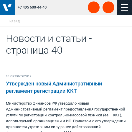
+7 495 600-44-40
НАЗАД
Новости и статьи -
страница 40
03 ОКТЯБРЯ 2012
Утвержден новый Административный
регламент регистрации ККТ
Министерство финансов РФ утвердило новый
Административный регламент предоставления государственной
услуги по регистрации контрольно-кассовой техники (ее – ККТ),
используемой организациями и ИП. Приказом о его утверждении
признается утратившим силу ранее действовавший