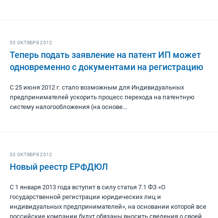
03 ОКТЯБРЯ 2012
Теперь подать заявление на патент ИП может
одновременно с документами на регистрацию
С 25 июня 2012 г. стало возможным для Индивидуальных
предпринимателей ускорить процесс перехода на патентную
систему налогообложения (на основе...
03 ОКТЯБРЯ 2012
Новый реестр ЕРФДЮЛ
С 1 января 2013 года вступит в силу статья 7.1 ФЗ «О
государственной регистрации юридических лиц и
индивидуальных предпринимателей», на основании которой все
российские компании будут обязаны вносить сведения о своей