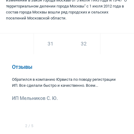
изменений в Закон города Москвы от 5 июля 1995 года N 13-47 "О
территориальном делении города Москвы" с 1 июля 2012 года в
состав города Москвы вошли ряд городских и сельских
поселений Московской области.
31
32
33
Отзывы
Обратился в компанию Юрвиста по поводу регистрации
ИП. Все сделали быстро и качественно. Всем...
ИП Мельников С. Ю.
2
/
5