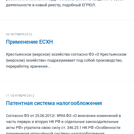
деятельности в новый реестр, подобный ЕГРЮЛ.
03 ОКТЯБРЯ 2012
Применение ЕСХН
Крестьянское (мерское) хозяйство согласно ФЗ «О Крестьянском
(мерском) хозяйстве» подразумевает под собой производство,
переработку, хранение...
11 СЕНТЯБРЯ 2012
Патентная система налогообложения
Согласно ФЗ от 25.06.2012г. №94-ФЗ «О внесении изменений в
часть первую и вторую НК РФ и отдельные законодательные
акты РФ» утратила свою силу ст. 346.25.1 НК РФ «Особенности
применения упрощённой системы налогообложения