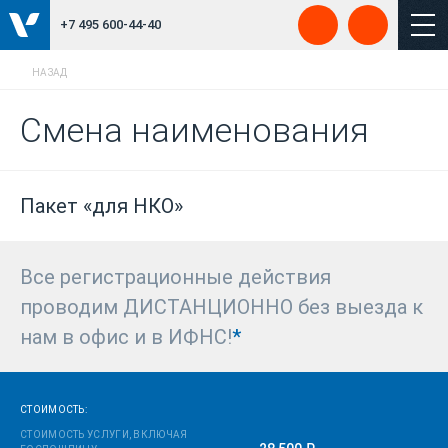
+7 495 600-44-40
НАЗАД
Смена наименования
Пакет «для НКО»
Все регистрационные действия
проводим ДИСТАНЦИОННО без выезда к
нам в офис и в ИФНС!
*
СТОИМОСТЬ:
СТОИМОСТЬ УСЛУГИ, ВКЛЮЧАЯ