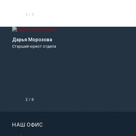
2
/
5
Дарья Морозова
Старший юрист отдела
2
/
6
НАШ ОФИС