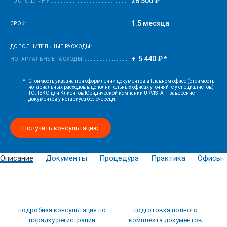
28 500 ₽
ГОСПОШЛИНУ
1.5 месяца
СРОК:
ДОПОЛНИТЕЛЬНЫЕ РАСХОДЫ:
5 440 ₽
*
НОТАРИАЛЬНЫЕ РАСХОДЫ
*
Стоимость указана при оформлении документов в Главном офисе (стоимость
нотариальных расходов в дополнительных офисах уточняйте у специалистов)
ТОЛЬКО для Клиентов Юридической компании URVISTA — заверение
документов у нотариуса без очереди!
Получить консультацию
Описание
Документы
Процедура
Практика
Офисы
подробная консультация по
подготовка полного
порядку регистрации
комплекта документов