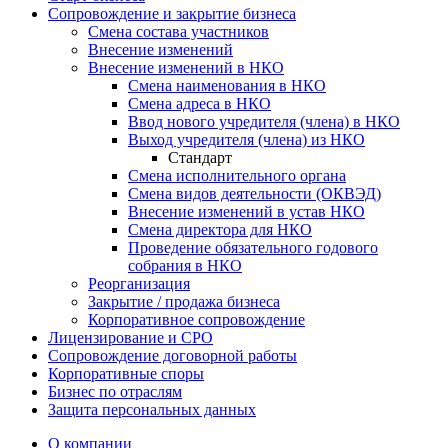
Сопровождение и закрытие бизнеса
Смена состава участников
Внесение изменений
Внесение изменений в НКО
Смена наименования в НКО
Смена адреса в НКО
Ввод нового учредителя (члена) в НКО
Выход учредителя (члена) из НКО
Стандарт
Смена исполнительного органа
Смена видов деятельности (ОКВЭД)
Внесение изменений в устав НКО
Смена директора для НКО
Проведение обязательного годового
собрания в НКО
Реорганизация
Закрытие / продажа бизнеса
Корпоративное сопровождение
Лицензирование и СРО
Сопровождение договорной работы
Корпоративные споры
Бизнес по отраслям
Защита персональных данных
О компании