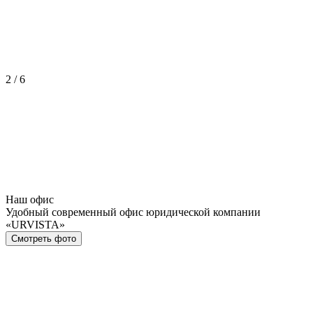
2
/
6
Наш офис
Удобный современный офис юридической компании
«URVISTA»
Смотреть фото