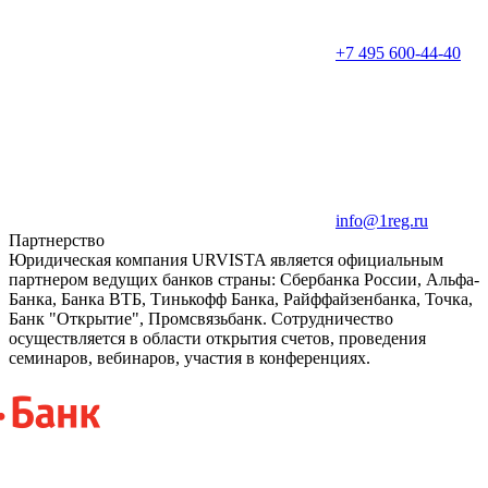
+7 495 600-44-40
info@1reg.ru
Партнерство
Юридическая компания URVISTA является официальным
партнером ведущих банков страны: Сбербанка России, Альфа-
Банка, Банка ВТБ, Тинькофф Банка, Райффайзенбанка, Точка,
Банк "Открытие", Промсвязьбанк. Сотрудничество
осуществляется в области открытия счетов, проведения
семинаров, вебинаров, участия в конференциях.