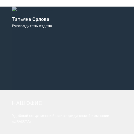
Татьяна Орлова
Руководитель отдела
НАШ ОФИС
Удобный современный офис юридической компании
«URVISTA»