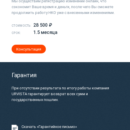
Мы осуществим регистрацию изменений онлайн, что
сэкономит Ваше время и деньги, после чего Вы сможете
продолжить работу НКО уже с внесенными изменениями.
28 500 ₽
СТОИМОСТЬ:
1.5 месяца
СРОК:
Консультация
Гарантия
При отсутствии результата по итогу работы компания
URVISTA гарантирует возврат всех сумм и
государственных пошлин.
Скачать «Гарантийное письмо»