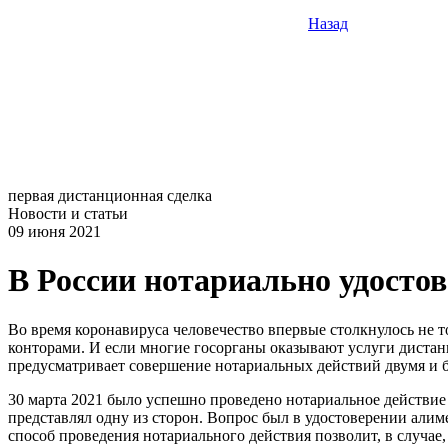
Назад
первая дистанционная сделка
Новости и статьи
09 июня 2021
В России нотариально удостов
Во время коронавируса человечество впервые столкнулось не 
конторами. И если многие госорганы оказывают услуги дистанц
предусматривает совершение нотариальных действий двумя и б
30 марта 2021 было успешно проведено нотариальное действи
представлял одну из сторон. Вопрос был в удостоверении алиме
способ проведения нотариального действия позволит, в случае