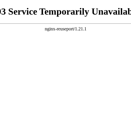
03 Service Temporarily Unavailab
nginx-reuseport/1.21.1