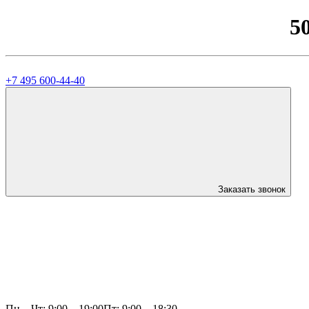
5
+7 495 600-44-40
Заказать звонок
Пн—Чт: 9:00—19:00
Пт: 9:00—18:30