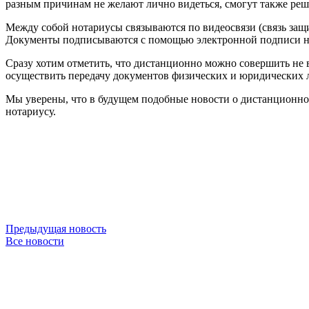
разным причинам не желают лично видеться, смогут также реш
Между собой нотариусы связываются по видеосвязи (связь защи
Документы подписываются с помощью электронной подписи на 
Сразу хотим отметить, что дистанционно можно совершить не в
осуществить передачу документов физических и юридических 
Мы уверены, что в будущем подобные новости о дистанционном
нотариусу.
Предыдущая новость
Все новости