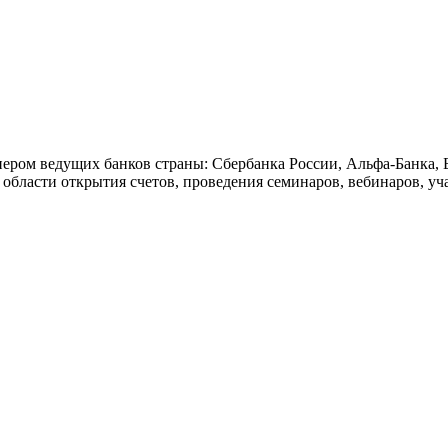
ом ведущих банков страны: Сбербанка России, Альфа-Банка, Б
области открытия счетов, проведения семинаров, вебинаров, уч