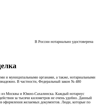
В России нотариально удостоверена
делка
ными и муниципальными органами, а также, нотариальными
безнадежно. В частности, Федеральный закон № 480
сы из Москвы и Южно-Сахалинска. Каждый нотариус
 действия за тысячи километров не очень удобно. Данный
ься оформления желаемых документов. Люди, которые по