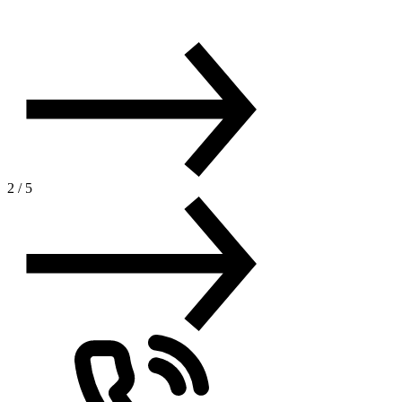
2
/
5