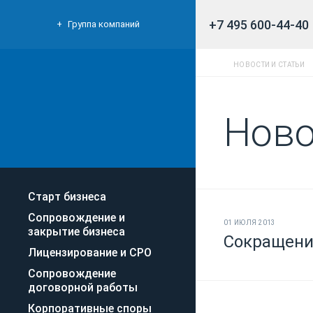
+7 495 600-44-40
Группа компаний
НОВОСТИ И СТАТЬИ
Ново
Старт бизнеса
Сопровождение и
01 ИЮЛЯ 2013
закрытие бизнеса
Сокращени
Лицензирование и СРО
Сопровождение
договорной работы
Корпоративные споры