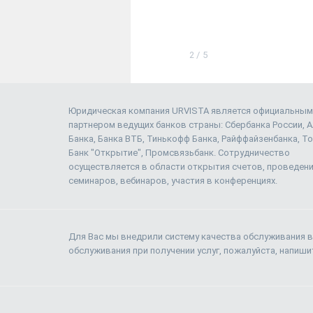
2
/
5
Юридическая компания URVISTA является официальным
партнером ведущих банков страны: Сбербанка России, 
Банка, Банка ВТБ, Тинькофф Банка, Райффайзенбанка, То
Банк "Открытие", Промсвязьбанк. Сотрудничество
осуществляется в области открытия счетов, проведен
семинаров, вебинаров, участия в конференциях.
Для Вас мы внедрили систему качества обслуживания в
обслуживания при получении услуг, пожалуйста, напиш