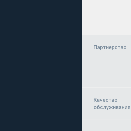
Партнерство
Качество
обслуживания