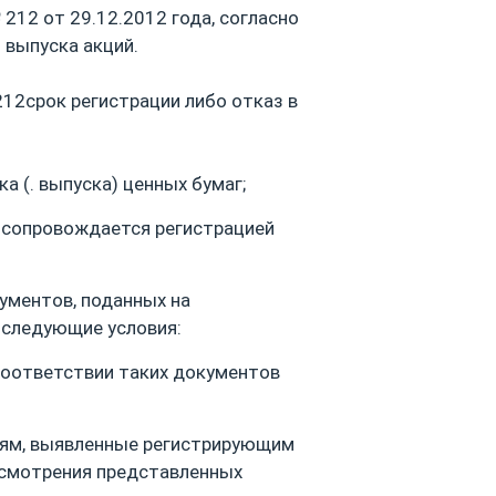
 212 от 29.12.2012 года, согласно
 выпуска акций.
212срок регистрации либо отказ в
а (. выпуска) ценных бумаг;
г сопровождается регистрацией
ументов, поданных на
 следующие условия:
соответствии таких документов
иям, выявленные регистрирующим
ссмотрения представленных