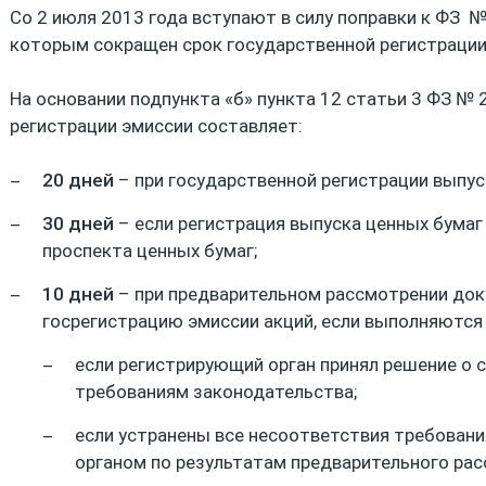
Со 2 июля 2013 года вступают в силу поправки к ФЗ №
которым сокращен срок государственной регистрации
На основании подпункта «б» пункта 12 статьи 3 ФЗ № 
регистрации эмиссии составляет:
20 дней
– при государственной регистрации выпуск
30 дней
– если регистрация выпуска ценных бума
проспекта ценных бумаг;
10 дней
– при предварительном рассмотрении док
госрегистрацию эмиссии акций, если выполняются
если регистрирующий орган принял решение о 
требованиям законодательства;
если устранены все несоответствия требован
органом по результатам предварительного ра