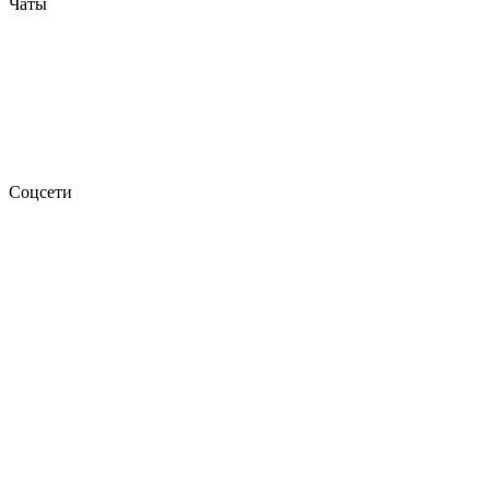
Чаты
Соцсети