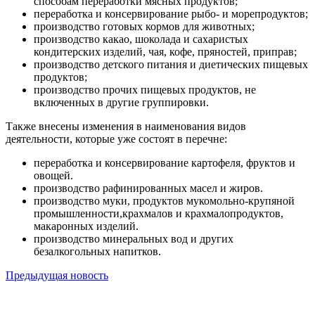
способам переработки мясных продуктов;
переработка и консервирование рыбо- и морепродуктов;
производство готовых кормов для животных;
производство какао, шоколада и сахаристых
кондитерских изделий, чая, кофе, пряностей, приправ;
производство детского питания и диетических пищевых
продуктов;
производство прочих пищевых продуктов, не
включенных в другие группировки.
Также внесены изменения в наименования видов
деятельности, которые уже состоят в перечне:
переработка и консервирование картофеля, фруктов и
овощей.
производство рафинированных масел и жиров.
производство муки, продуктов мукомольно-крупяной
промышленности,крахмалов и крахмалопродуктов,
макаронных изделий.
производство минеральных вод и других
безалкогольных напитков.
Предыдущая новость