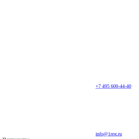
+7 495 600-44-40
info@1reg.ru