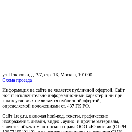
ул. Покровка, д. 3/7, стр. 1Б, Москва, 101000
Схема проезда
Информация на сайте не является публичной офертой. Cайт
носит исключительно информационный характер и ни при
каких условиях не является публичной офертой,
определяемой положениями ст. 437 ГК РФ.
Сайт 1reg.ru, включая html-код, тексты, графические
изображения, дизайн, видео-, аудио- и прочие материалы,
является объектом авторского права ООО «Юрвиста» (ОГРН:
1087746040140) , а также зарегистрирован в качестве СМИ.