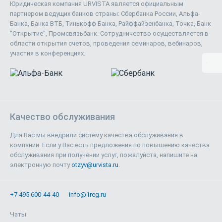
Юридическая компания URVISTA является официальным
партнером ведущих банков страны: Сбербанка России, Альфа-
Банка, Банка ВТБ, Тинькофф Банка, Райффайзенбанка, Точка, Банк
"Открытие", Промсвязьбанк. Сотрудничество осуществляется в
области открытия счетов, проведения семинаров, вебинаров,
участия в конференциях.
Качество обслуживания
Для Вас мы внедрили систему качества обслуживания в
компании. Если у Вас есть предложения по повышению качества
обслуживания при получении услуг, пожалуйста, напишите на
электронную почту
otzyv@urvista.ru
.
+7 495 600-44-40
info@1reg.ru
Чаты