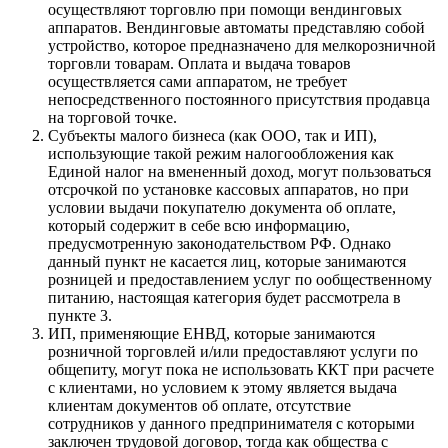
осуществляют торговлю при помощи вендинговых
аппаратов. Вендинговые автоматы представляю собой
устройство, которое предназначено для мелкорозничной
торговли товарам. Оплата и выдача товаров
осуществляется сами аппаратом, не требует
непосредственного постоянного присутствия продавца
на торговой точке.
Субъекты малого бизнеса (как ООО, так и ИП),
использующие такой режим налогообложения как
Единой налог на вмененный доход, могут пользоваться
отсрочкой по установке кассовых аппаратов, но при
условии выдачи покупателю документа об оплате,
который содержит в себе всю информацию,
предусмотренную законодательством РФ. Однако
данный пункт не касается лиц, которые занимаются
розницей и предоставлением услуг по oобщественному
питанию, настоящая категория будет рассмотрела в
пункте 3.
ИП, применяющие ЕНВД, которые занимаются
розничной торговлей и/или предоставляют услуги по
общепиту, могут пока не использовать ККТ при расчете
с клиентами, но условием к этому является выдача
клиентам документов об оплате, отсутствие
сотрудников у данного предпринимателя с которыми
заключен трудовой договор, тогда как общества с