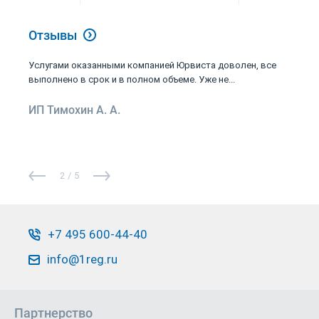
Отзывы
Услугами оказанными компанией Юрвиста доволен, все
выполнено в срок и в полном объеме. Уже не...
ИП Тимохин А. А.
2
/
5
+7 495 600-44-40
info@1reg.ru
Партнерство