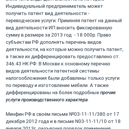
Индивидуальный предприниматель может
получить патент вид деятельности -
переводческие услуги. Применяя патент на данный
вид деятельности ИП вносить фиксированную
сумму в размере за 2013 год - 18 000р. Право
субъектам РФ дополнять перечень видов
деятельности, на которые можно получить патент,
а также их дифференцировать предоставлено ст.
346.43 НК РФ. В Москве к основному перечню
видов деятельности патентной системы
налогообложения были добавлены только услуги
по переводу и изготовление мебели. А также
дифференцированы на более подробные
прочие
услуги производственного характера
.
Минфин РФ в своём письме №03-11-11/380 от 17
декабря 2012 года и в письме N03-11-11/10 от 18
января 2013г. разъяснил порядок применения