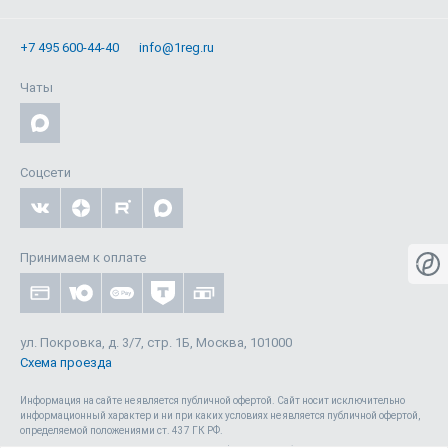
+7 495 600-44-40
info@1reg.ru
Чаты
Соцсети
Принимаем к оплате
ул. Покровка, д. 3/7, стр. 1Б, Москва, 101000
Схема проезда
Информация на сайте не является публичной офертой. Cайт носит исключительно
информационный характер и ни при каких условиях не является публичной офертой,
определяемой положениями ст. 437 ГК РФ.