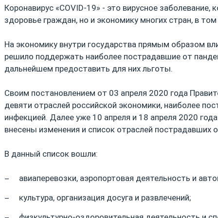
Коронавирус «COVID-19» - это вирусное заболевание, 
здоровье граждан, но и экономику многих стран, в том 
На экономику внутри государства прямым образом вли
решило поддержать наиболее пострадавшие от пандем
дальнейшем предоставить для них льготы.
Своим постановлением от 03 апреля 2020 года Правит
девяти отраслей российской экономики, наиболее по
инфекцией. Далее уже 10 апреля и 18 апреля 2020 год
внесены изменения и список отраслей пострадавших 
В данный список вошли:
авиаперевозки, аэропортовая деятельность и авто
культура, организация досуга и развлечений;
физкультурно-оздоровительная деятельность и сп