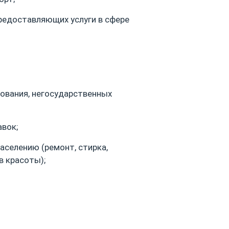
предоставляющих услуги в сфере
ования, негосударственных
авок;
аселению (ремонт, стирка,
в красоты);