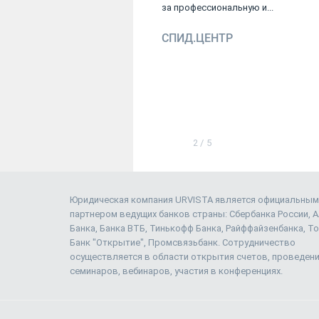
ую работу...
за профессиональную и...
СПИД.ЦЕНТР
2
/
5
Юридическая компания URVISTA является официальным
партнером ведущих банков страны: Сбербанка России, 
Банка, Банка ВТБ, Тинькофф Банка, Райффайзенбанка, То
Банк "Открытие", Промсвязьбанк. Сотрудничество
осуществляется в области открытия счетов, проведен
семинаров, вебинаров, участия в конференциях.