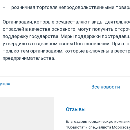
розничная торговля непродовольственными товар
Организации, которые осуществляют виды деятельно
отраслей в качестве основного, могут получить отсро
поддержку государства. Меры поддержки пострадав
утвердило в отдельном своём Постановлении. При эт
только тем организациям, которые включены в реестр
предпринимательства.
ущая
Все новости
Отзывы
ость юридической
Благодарим юридическую компан
 за компетентных
"Юрвиста" и специалиста Морозов