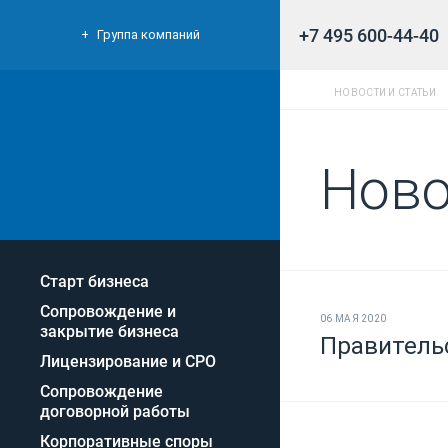
+7 495 600-44-40
Группа компаний
НОВОСТИ И СТАТЬИ
Ново
Старт бизнеса
Сопровождение и
06 МАЯ 2020
закрытие бизнеса
Правитель
Лицензирование и СРО
Сопровождение
договорной работы
Корпоративные споры