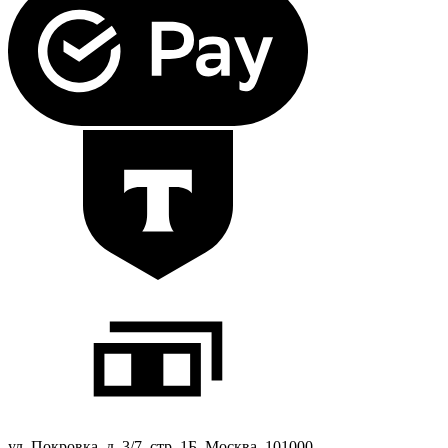
ул. Покровка, д. 3/7, стр. 1Б, Москва, 101000