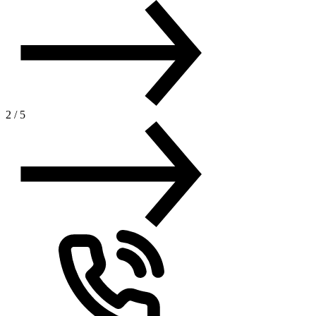
2
/
5