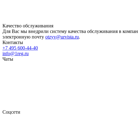
Качество обслуживания
Для Вас мы внедрили систему качества обслуживания в компан
электронную почту
otzyv@urvista.ru
.
Контакты
+7 495 600-44-40
info@1reg.ru
Чаты
Соцсети