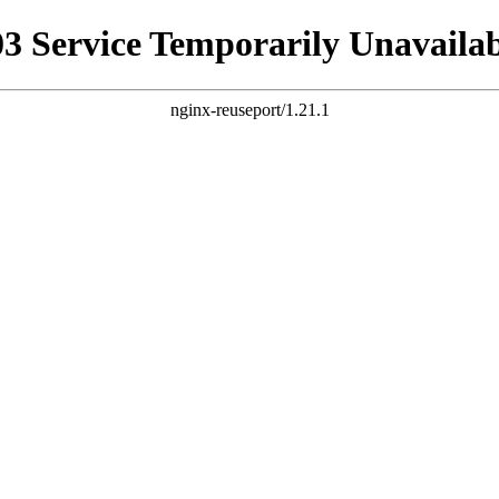
03 Service Temporarily Unavailab
nginx-reuseport/1.21.1