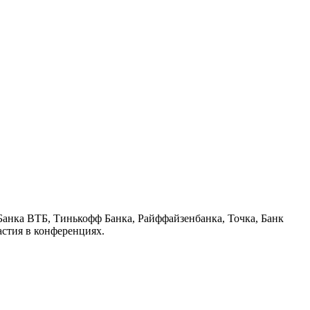
анка ВТБ, Тинькофф Банка, Райффайзенбанка, Точка, Банк
астия в конференциях.