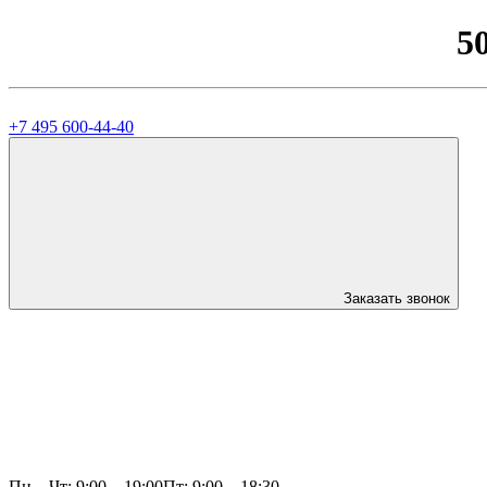
5
+7 495 600-44-40
Заказать звонок
Пн—Чт: 9:00—19:00
Пт: 9:00—18:30