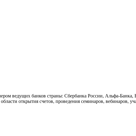
ом ведущих банков страны: Сбербанка России, Альфа-Банка, Б
области открытия счетов, проведения семинаров, вебинаров, уч