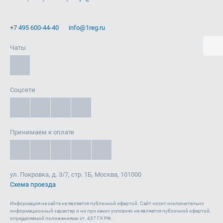
+7 495 600-44-40
info@1reg.ru
Чаты
Соцсети
Принимаем к оплате
ул. Покровка, д. 3/7, стр. 1Б, Москва, 101000
Схема проезда
Информация на сайте не является публичной офертой. Cайт носит исключительно
информационный характер и ни при каких условиях не является публичной офертой,
определяемой положениями ст. 437 ГК РФ.