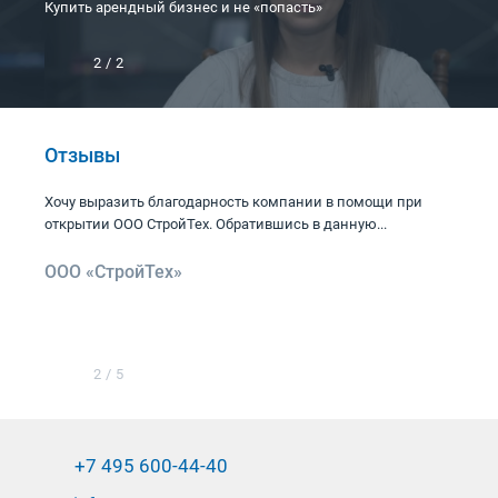
Купить арендный бизнес и не «попасть»
2
/
2
Отзывы
Хочу выразить благодарность компании в помощи при
открытии ООО СтройТех. Обратившись в данную...
ООО «СтройТех»
2
/
5
+7 495 600-44-40