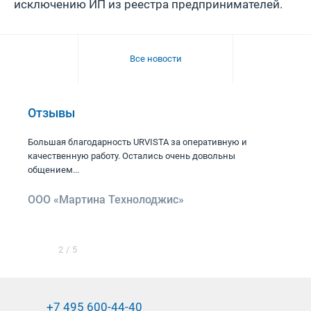
исключeнию ИП из рeeстра предпринимателей.
Все новости
Отзывы
Большая благодарность URVISTA за оперативную и
качественную работу. Остались очень довольны
общением...
ООО «Мартина Технолоджис»
2
/
5
+7 495 600-44-40