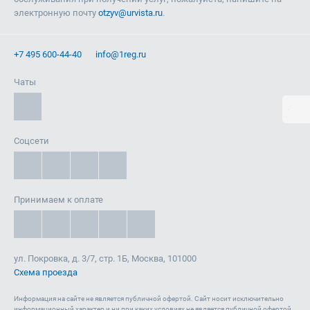
электронную почту
otzyv@urvista.ru
.
+7 495 600-44-40
info@1reg.ru
Чаты
Соцсети
Принимаем к оплате
ул. Покровка, д. 3/7, стр. 1Б, Москва, 101000
Схема проезда
Информация на сайте не является публичной офертой. Cайт носит исключительно
информационный характер и ни при каких условиях не является публичной офертой,