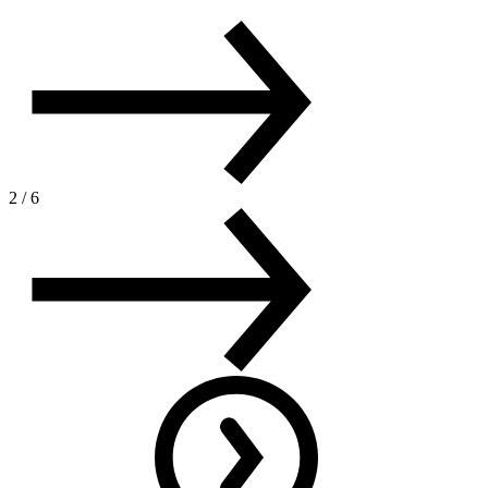
2
/
6