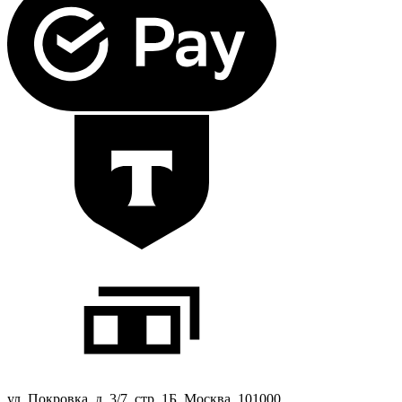
ул. Покровка, д. 3/7, стр. 1Б, Москва, 101000