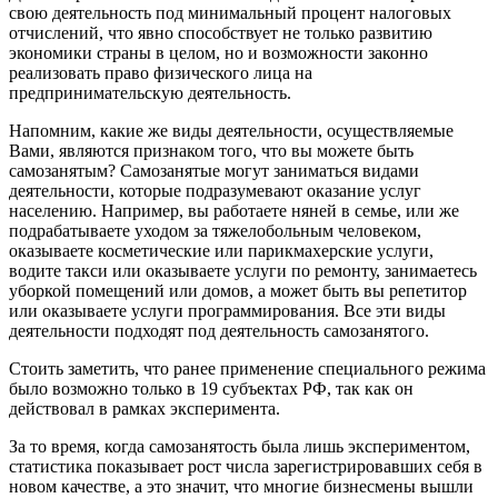
свою деятельность под минимальный процент налоговых
отчислений, что явно способствует не только развитию
экономики страны в целом, но и возможности законно
реализовать право физического лица на
предпринимательскую деятельность.
Напомним, какие же виды деятельности, осуществляемые
Вами, являются признаком того, что вы можете быть
самозанятым? Самозанятые могут заниматься видами
деятельности, которые подразумевают оказание услуг
населению. Например, вы работаете няней в семье, или же
подрабатываете уходом за тяжелобольным человеком,
оказываете косметические или парикмахерские услуги,
водите такси или оказываете услуги по ремонту, занимаетесь
уборкой помещений или домов, а может быть вы репетитор
или оказываете услуги программирования. Все эти виды
деятельности подходят под деятельность самозанятого.
Стоить заметить, что ранее применение специального режима
было возможно только в 19 субъектах РФ, так как он
действовал в рамках эксперимента.
За то время, когда самозанятость была лишь экспериментом,
статистика показывает рост числа зарегистрировавших себя в
новом качестве, а это значит, что многие бизнесмены вышли