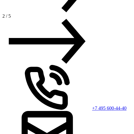
2
/
5
+7 495 600-44-40