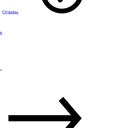
Отзывы
ии
.