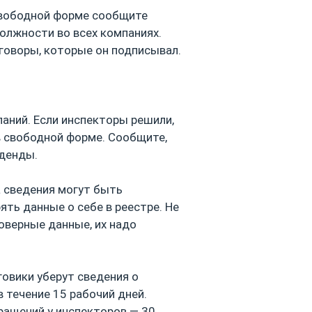
свободной форме сообщите
олжности во всех компаниях.
оговоры, которые он подписывал.
аний. Если инспекторы решили,
в свободной форме. Сообщите,
иденды.
а сведения могут быть
ть данные о себе в реестре. Не
оверные данные, их надо
говики уберут сведения о
 течение 15 рабочий дней.
ащений у инспекторов — 30