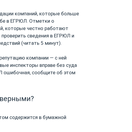
видации компаний, которые больше
ебе в ЕГРЮЛ. Отметки о
й, которые честно работают
 проверить сведения в ЕГРЮЛ и
дствий (читать 5 минут).
репутацию компании — с ней
вые инспекторы вправе без суда
ЮЛ ошибочная, сообщите об этом
оверными?
этом содержится в бумажной