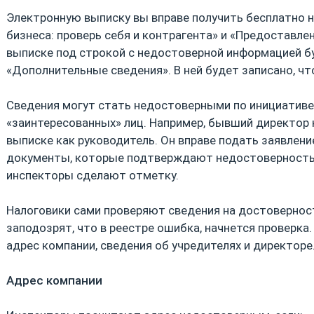
Электронную выписку вы вправе получить бесплатно на
бизнеса: проверь себя и контрагента» и «Предоставле
выписке под строкой с недостоверной информацией б
«Дополнительные сведения». В ней будет записано, ч
Сведения могут стать недостоверными по инициативе
«заинтересованных» лиц. Например, бывший директор к
выписке как руководитель. Он вправе подать заявлен
документы, которые подтверждают недостоверность.
инспекторы сделают отметку.
Налоговики сами проверяют сведения на достовернос
заподозрят, что в реестре ошибка, начнется проверк
адрес компании, сведения об учредителях и директоре
Адрес компании