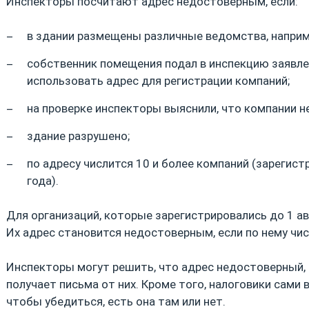
Инспекторы посчитают адрес недостоверным, если:
в здании размещены различные ведомства, наприме
собственник помещения подал в инспекцию заявлен
использовать адрес для регистрации компаний;
на проверке инспекторы выяснили, что компании н
здание разрушено;
по адресу числится 10 и более компаний (зарегист
года).
Для организаций, которые зарегистрировались до 1 ав
Их адрес становится недостоверным, если по нему чис
Инспекторы могут решить, что адрес недостоверный, 
получает письма от них. Кроме того, налоговики сами
чтобы убедиться, есть она там или нет.