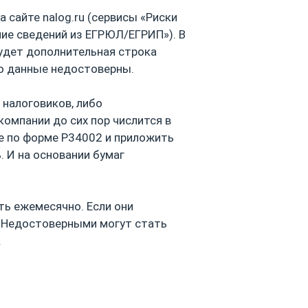
 сайте nalog.ru (сервисы «Риски
ние сведений из ЕГРЮЛ/ЕГРИП»). В
удет дополнительная строка
то данные недостоверны.
 налоговиков, либо
омпании до сих пор числится в
ие по форме Р34002 и приложить
 И на основании бумаг
ть ежемесячно. Если они
а. Недостоверными могут стать
.