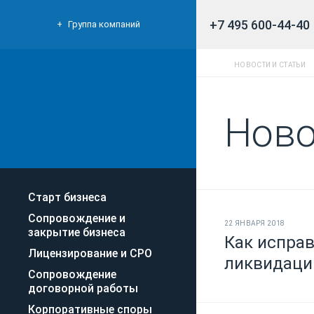
+7 495 600-44-40
Группа компаний
НОВОСТИ И СТАТЬИ
Ново
Старт бизнеса
Сопровождение и
22 ЯНВАРЯ 2018
закрытие бизнеса
Как испра
Лицензирование и СРО
ликвидаци
Сопровождение
договорной работы
Корпоративные споры