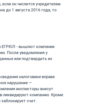
 если он числится учредителем
на до 1 августа 2016 года, то
 в ЕГРЮЛ - вышлют компании
ию. После уведомления у
данные или подтвердить их
сведения налоговики вправе
рное нарушение —
домления инспекторы внесут
ев ликвидируют компанию. Кроме
н заблокирует счет.