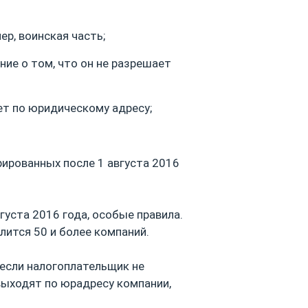
р, воинская часть;
ие о том, что он не разрешает
ет по юридическому адресу;
рированных после 1 августа 2016
густа 2016 года, особые правила.
лится 50 и более компаний.
если налогоплательщик не
 выходят по юрадресу компании,