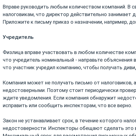
Вправе руководить любым количеством компаний. В 
налоговикам, что директор действительно занимает д
Приложите к письму приказ о назначении, например, д
Учредитель
Физлица вправе участвовать в любом количестве комп
что учредитель номинальный - направьте объяснения 
что участник учредил компанию, чтобы получать див
Компания может не получать письмо от налоговиков, 
недостоверными. Поэтому стоит периодически проверя
ждите уведомления. Если компания обнаружит недост
исправить или сообщить инспекторам, что все верно.
Закон не устанавливает срок, в течение которого нало
недостоверности. Инспекторы обещают сделать это в
Максимальный срок для рассмотрения письменных обр