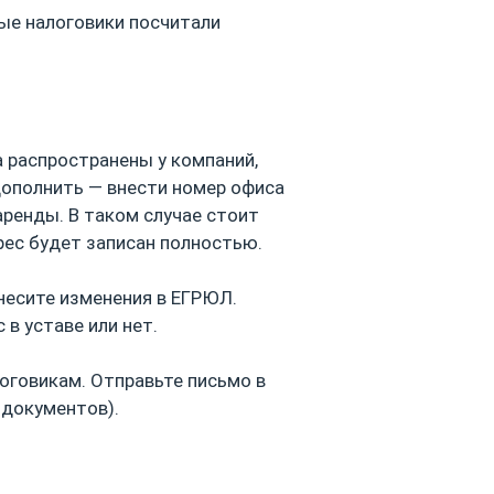
ные налоговики посчитали
а распространены у компаний,
дополнить — внести номер офиса
аренды. В таком случае стоит
рес будет записан полностью.
внесите изменения в ЕГРЮЛ.
 в уставе или нет.
логовикам. Отправьте письмо в
документов).