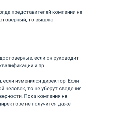
когда представителей компании не
достоверный, то вышлют
достоверные, если он руководит
квалификации и пр.
, если изменился директор. Если
й человек, то не уберут сведения
верности. Пока компания не
директоре не получится даже