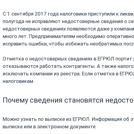
С 1 сентября 2017 года налоговики приступили к лик
полугода не исправляют недостоверные сведения о с
недостоверных сведениях появляются даже у компани
много лет. Предпринимателям необходимо оперативно
исправить ошибки, чтобы избежать необратимых после
Отметка о недостоверных сведениях в ЕГРЮЛ портит 
отказываются работать контрагенты. А также налого
исключать компании из реестра. Если отметка в ЕГР
налоговикам.
Почему сведения становятся недост
Можно узнать по выписке из ЕГРЮЛ. Информация об 
выписке или в электронном документе.