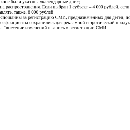
законе были указаны «календарные дни»;
а распространения. Если выбран 1 субъект – 4 000 рублей, если 
лять, также, 8 000 рублей.
пошлины за регистрацию СМИ, предназначенных для детей, подр
коэффициенты сохранились для рекламной и эротической проду
на "внесение изменений в запись о регистрации СМИ".