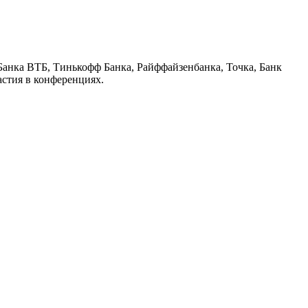
анка ВТБ, Тинькофф Банка, Райффайзенбанка, Точка, Банк
астия в конференциях.