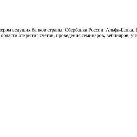
ом ведущих банков страны: Сбербанка России, Альфа-Банка, Б
области открытия счетов, проведения семинаров, вебинаров, уч