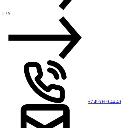
2
/
5
+7 495 600-44-40