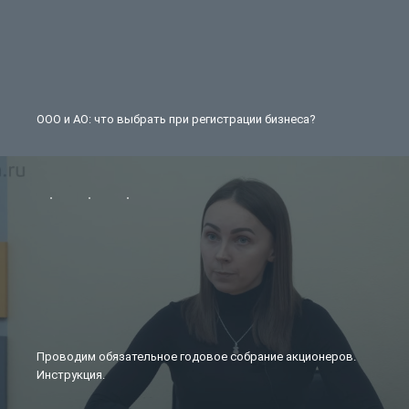
ООО и АО: что выбрать при регистрации бизнеса?
Проводим обязательное годовое собрание акционеров.
Инструкция.