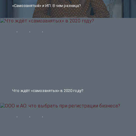
«Самозанятый» и ИП. В чем разница?
Что ждёт «самозанятых» в 2020 году?