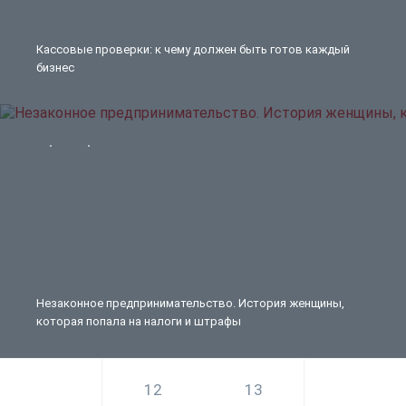
Кассовые проверки: к чему должен быть готов каждый
бизнес
Незаконное предпринимательство. История женщины,
которая попала на налоги и штрафы
12
13
14