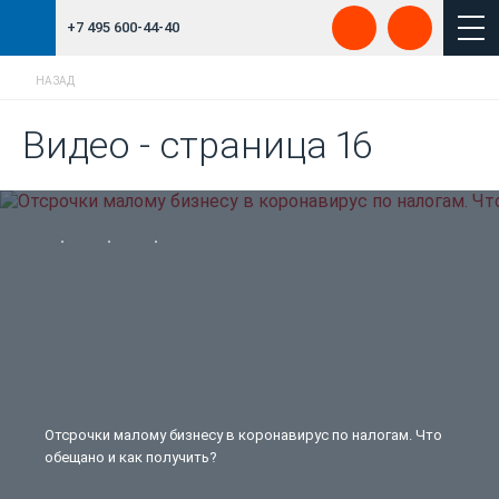
+7 495 600-44-40
НАЗАД
Видео - страница 16
Отсрочки малому бизнесу в коронавирус по налогам. Что
обещано и как получить?