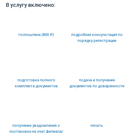
В услугу включено:
госпошлина (800 ₽)
подробная консультация по
порядку регистрации
подготовка полного
подача и получение
комплекта документов
документов по доверенности
получение уведомления о
печать
постановке на учет филиала/