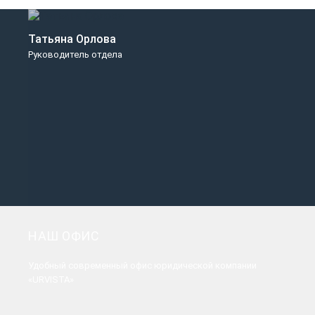
Татьяна Орлова
Руководитель отдела
НАШ ОФИС
Удобный современный офис юридической компании
«URVISTA»