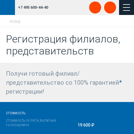
+7 495 600-44-40
НАЗАД
Регистрация филиалов,
представительств
Получи готовый филиал/
представительство со 100% гарантией
*
регистрации!
СТОИМОСТЬ:
СТОИМОСТЬ УСЛУГИ, ВКЛЮЧАЯ
19 600 ₽
ГОСПОШЛИНУ