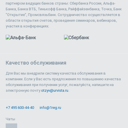
партнером ведущих банков страны: Сбербанка России, Альфа-
Банка, Банка ВТБ, Тинькофф Банка, Райффайзенбанка, Точка, Банк
"Открытие", Промсвязьбанк. Сотрудничество осуществляется в
области открытия счетов, проведения семинаров, вебинаров,
участия в конференциях.
Качество обслуживания
Для Вас мы внедрили систему качества обслуживания в
компании. Если у Вас есть предложения по повышению качества
обслуживания при получении услуг, пожалуйста, напишите на
электронную почту
otzyv@urvista.ru
.
+7 495 600-44-40
info@1reg.ru
Чаты