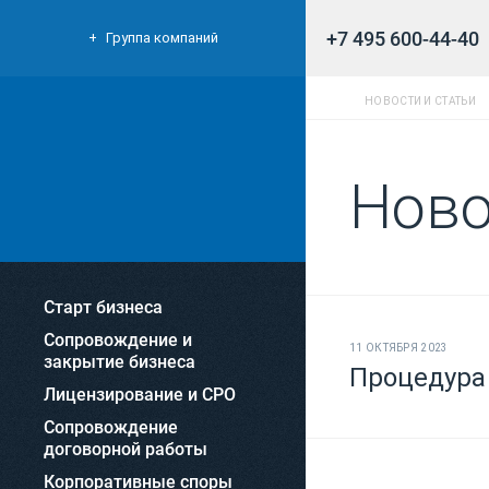
+7 495 600-44-40
Группа компаний
НОВОСТИ И СТАТЬИ
Ново
Старт бизнеса
Сопровождение и
11 ОКТЯБРЯ 2023
закрытие бизнеса
Процедура 
Лицензирование и СРО
Сопровождение
договорной работы
Корпоративные споры