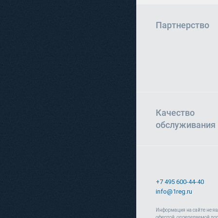
Партнерство
Качество
обслуживания
+7 495 600-44-40
info@1reg.ru
Информация на сайте не я
офертой, определяемой по