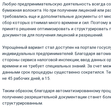
Любую предпринимательскую деятельность всегда с
бумажная волокита. Но при получении лицензий или ра
требовались еще и дополнительные документы от мно
сбор которых отнимал много времени и сил. Поэтому
принято решение оптимизировать и структурировать 
документов для получения лицензий и разрешений.
Упрощённый вариант стал доступен на портале госусл
индивидуальных предпринимателей. Благодаря автома
стороны сервиса налоговой инспекции, ввод данных о
времени и не требует специальных знаний. За счет м
данными срок процедуры существенно сократился. Т
не 45 рабочих дней, а 15.
Таким образом, благодаря автоматизированному проц
получению разрешительной документации станет бол
структурированным.