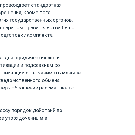
опровождает стандартная
зрешений, кроме того,
гих государственных органов,
 аппаратом Правительства было
подготовку комплекта
уг для юридических лиц и
тизации и подсказкам со
рганизации стал занимать меньше
ежведомственного обмена
еперь обращение рассматривают
ессу порядок действий по
ее упорядоченным и