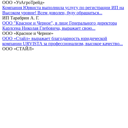
ООО «УзАгроТрейд»
Компания Юрвиста выполнила услугу по регистрации ИП на
Высоком уровне! Всем доволен, буду обращаться...
ИП Тарабрин А. Г.
ООО "Красное и Черное", в лице Генерального директора
Карлсена Николая Глебовича, выражает свою...
ООО «Красное и Черное»
ООО «Стайл» выражает благодарность юридической
компании URVISTA за профессионализм, высокое качество...
ООО «СТАЙЛ»