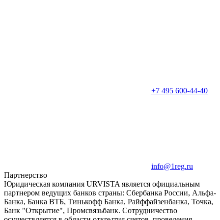
+7 495 600-44-40
info@1reg.ru
Партнерство
Юридическая компания URVISTA является официальным
партнером ведущих банков страны: Сбербанка России, Альфа-
Банка, Банка ВТБ, Тинькофф Банка, Райффайзенбанка, Точка,
Банк "Открытие", Промсвязьбанк. Сотрудничество
осуществляется в области открытия счетов, проведения