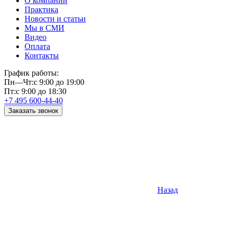
О компании
Практика
Новости и статьи
Мы в СМИ
Видео
Оплата
Контакты
График работы:
Пн—Чт:
с 9:00 до 19:00
Пт:
с 9:00 до 18:30
+7 495 600-44-40
Заказать звонок
Назад