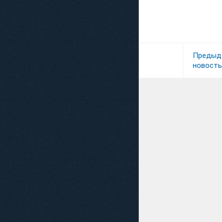
Предыд
новость