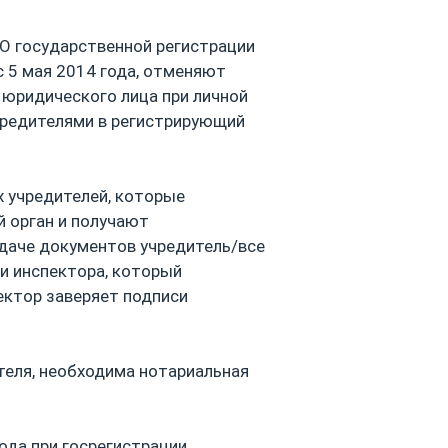
«О государственной регистрации
с 5 мая 2014 года, отменяют
 юридического лица при личной
чредителями в регистрирующий
х учредителей, которые
 орган и получают
одаче документов учредитель/все
и инспектора, который
ектор заверяет подписи
теля, необходима нотариальная
ода при госрегистрации