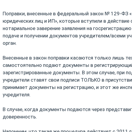
Поправки, внесенные в федеральный закон № 129-ФЗ 
юридических лиц и ИП», которые вступили в действие 
нотариальное заверение заявления на госрегистрацию
подаче и получении документов учредителем/всеми у
орган.
Внесенные в закон поправки касаются только лишь те
самостоятельно подают документы в регистрирующий
зарегистрированные документы. В этом случае, при п
учредители ставят свои подписи ТОЛЬКО в присутстви
принимает документы на регистрацию, и этот же инсп
учредителя.
В случае, когда документы подаются через представи
доверенность.
Напомним, что такая же процедура действует с 2011 г