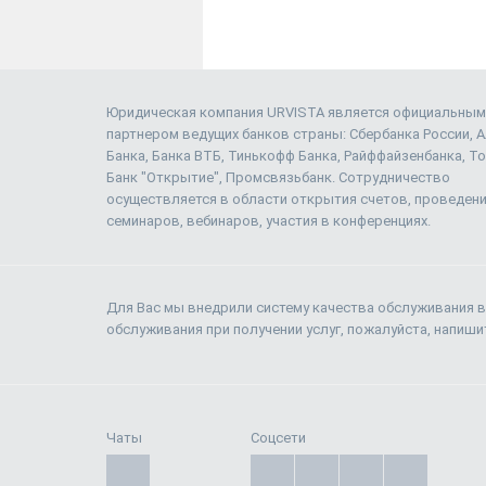
Юридическая компания URVISTA является официальным
партнером ведущих банков страны: Сбербанка России, 
Банка, Банка ВТБ, Тинькофф Банка, Райффайзенбанка, То
Банк "Открытие", Промсвязьбанк. Сотрудничество
осуществляется в области открытия счетов, проведен
семинаров, вебинаров, участия в конференциях.
Для Вас мы внедрили систему качества обслуживания в
обслуживания при получении услуг, пожалуйста, напиш
Чаты
Соцсети