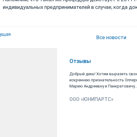
индивидуальных предпринимателей в случае, когда до
ущая
Все новости
Отзывы
Добрый день! Хотим выразить сво
искреннею признательность Оппер
Марию Андреевну и Панкратовичу..
ООО «ЮНИПАРТС»