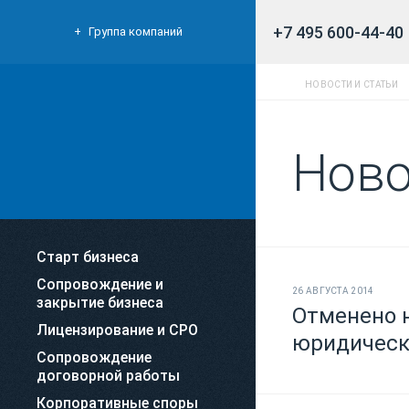
+7 495 600-44-40
Группа компаний
НОВОСТИ И СТАТЬИ
Ново
Старт бизнеса
Сопровождение и
26 АВГУСТА 2014
закрытие бизнеса
Отменено н
Лицензирование и СРО
юридическ
Сопровождение
договорной работы
Корпоративные споры