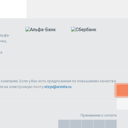
Альфа-
чка,
ия
 компании. Если у Вас есть предложения по повышению качества
ите на электронную почту
otzyv@urvista.ru
.
Принимаем к оплате