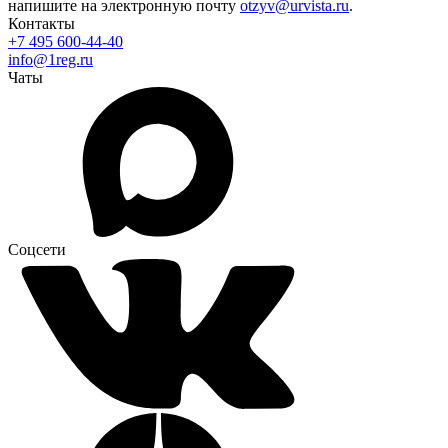
напишите на электронную почту
otzyv@urvista.ru
.
Контакты
+7 495 600-44-40
info@1reg.ru
Чаты
Соцсети