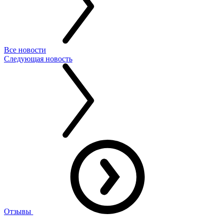
Все новости
Следующая новость
Отзывы