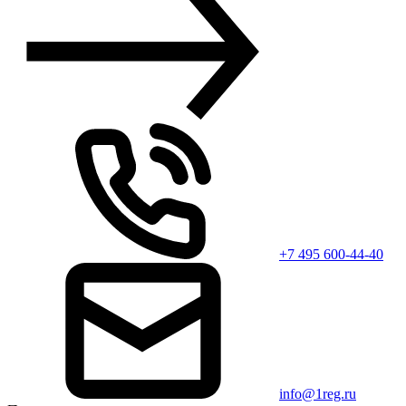
+7 495 600-44-40
info@1reg.ru