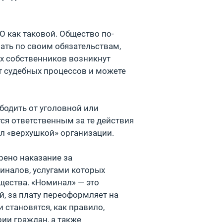
О как таковой. Общество по-
ать по своим обязательствам,
ых собственников возникнут
т судебных процессов и можете
бодить от уголовной или
ся ответственным за те действия
ыл «верхушкой» организации.
рено наказание за
иналов, услугами которых
щества. «Номинал» — это
й, за плату переоформляет на
становятся, как правило,
ии граждан, а также