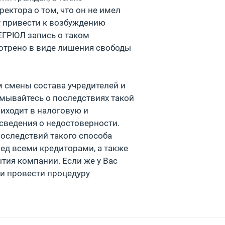
ектора о том, что он не имел
т привести к возбуждению
 ЕГРЮЛ запись о таком
мотрено в виде лишения свободы
 смены состава учредителей и
умывайтесь о последствиях такой
риходит в налоговую и
т сведения о недостоверности.
последствий такого способа
ед всеми кредиторами, а также
тия компании. Если же у Вас
 и провести процедуру