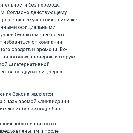
ятельности без перехода
ам. Согласно действующему
 решению её участников или же
твенными официальными
лучаев бывают менее всего
т избавиться от компании
ного средств и времени. Во-
т налоговых проверок, которую
емой «альтернативной
ества на других лиц через
ения Закона, является
ак называемой «ликвидации
им же их более подробно.
ывших собственников от
 предъявлены им и после