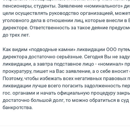
пенсионеры, студенты. Заявление «номинального» дир
цели осуществлять руководство организацией, може
уголовного дела в отношении лиц, которые внесли в
директоре. Ответственность за такое деяние предус
до трех лет.
Как видим «подводные камни» ликвидации ООО путем
директора достаточно серьёзные. Сегодня Вы не зад
ликвидации, а завтра подставное лицо - «номинал» п
прокуратуру, пишет на Вас заявление, а о себе вноси
Поэтому, чтобы избежать всех негативных правовых 
ликвидации лучше всего погасить задолженность пер
гос. органами и начать официальную процедуру закры
достаточно большой долг, то можно обратиться в суд
банкротства.