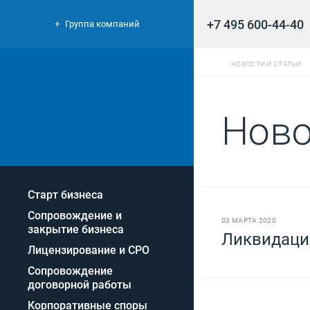
+7 495 600-44-40
Группа компаний
НОВОСТИ И СТАТЬИ
Ново
Старт бизнеса
Сопровождение и
03 МАРТА 2020
закрытие бизнеса
Ликвидаци
Лицензирование и СРО
Сопровождение
договорной работы
Корпоративные споры