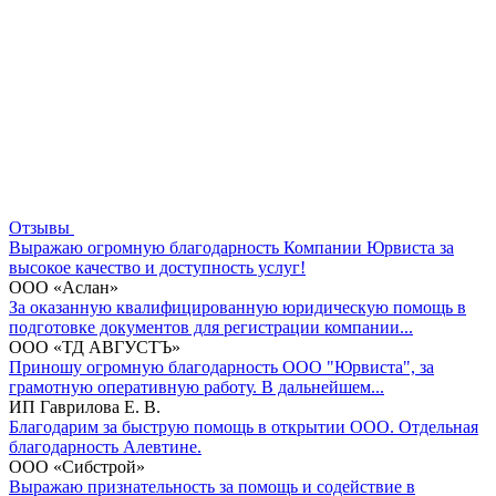
Отзывы
Выражаю огромную благодарность Компании Юрвиста за
высокое качество и доступность услуг!
ООО «Аслан»
За оказанную квалифицированную юридическую помощь в
подготовке документов для регистрации компании...
ООО «ТД АВГУСТЪ»
Приношу огромную благодарность ООО "Юрвиста", за
грамотную оперативную работу. В дальнейшем...
ИП Гаврилова Е. В.
Благодарим за быструю помощь в открытии ООО. Отдельная
благодарность Алевтине.
ООО «Сибстрой»
Выражаю признательность за помощь и содействие в