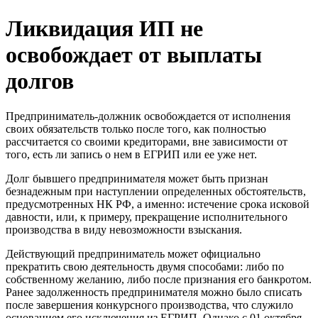
Ликвидация ИП не
освобождает от выплаты
долгов
Предприниматель-должник освобождается от исполнения
своих обязательств только после того, как полностью
рассчитается со своими кредиторами, вне зависимости от
того, есть ли запись о нем в ЕГРИП или ее уже нет.
Долг бывшего предпринимателя может быть признан
безнадежным при наступлении определенных обстоятельств,
предусмотренных НК РФ, а именно: истечение срока исковой
давности, или, к примеру, прекращение исполнительного
производства в виду невозможности взыскания.
Действующий предприниматель может официально
прекратить свою деятельность двумя способами: либо по
собственному желанию, либо после признания его банкротом.
Ранее задолженность предпринимателя можно было списать
после завершения конкурсного производства, что служило
основанием его исключения из ЕГРИП. Однако с 01 октября