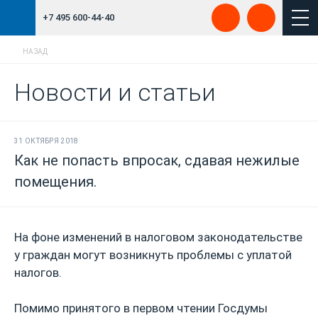
+7 495 600-44-40
НАЗАД
Новости и статьи
31 ОКТЯБРЯ 2018
Как не попасть впросак, сдавая нежилые
помещения.
На фоне изменений в налоговом законодательстве
у граждан могут возникнуть проблемы с уплатой
налогов.
Помимо принятого в первом чтении Госдумы