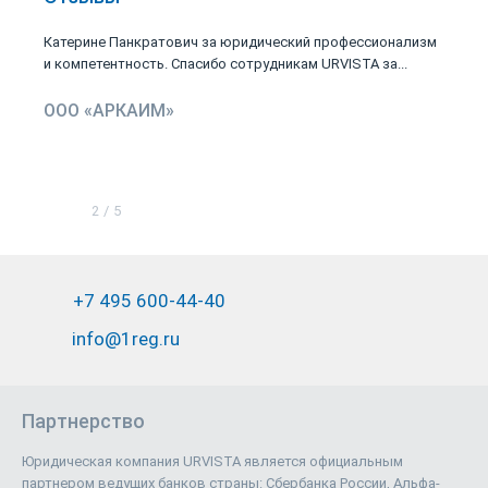
Катерине Панкратович за юридический профессионализм
и компетентность. Спасибо сотрудникам URVISTA за...
ООО «АРКАИМ»
2
/
5
+7 495 600-44-40
info@1reg.ru
Партнерство
Юридическая компания URVISTA является официальным
партнером ведущих банков страны: Сбербанка России, Альфа-