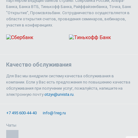
партнером ведущих банков страны: Сбербанка России, Альфа-
Банка, Банка ВТБ, Тинькофф Банка, Райффайзенбанка, Точка, Банк
"Открытие", Промсвязьбанк. Сотрудничество осуществляется в
области открытия счетов, проведения семинаров, вебинаров,
участия в конференциях.
Качество обслуживания
Для Вас мы внедрили систему качества обслуживания в
компании. Если у Вас есть предложения по повышению качества
обслуживания при получении услуг, пожалуйста, напишите на
электронную почту
otzyv@urvista.ru
.
+7 495 600-44-40
info@1reg.ru
Чаты