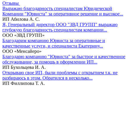
Отзывы
Выражаю благодарность специалистам Юридической
Компании "Юрвиста" за оперативное решение и высокое...
ИП Абилова А. С.
Я, Генеральный директор ООО "ЗВД ГРУПП" выражаю
глубокую благодарность специалистам компании...
ООО «ЗВД ГРУПП»
Благодарим компанию Юрвиста за оперативные и
качественные услуги, и специалиста Екатерину...
ООО «Менсайеро»
Благодарю компанию "Юрвиста" за быстрое и качественное
обслуживание, за помощь в оформлении ИП...
ИП Бухольцева И. А.
Открываю свое ИП, были проблемы с открытием т.к. не
разбираюсь в этом. Обратился в несколько...
ИП Филлипова Т. А.