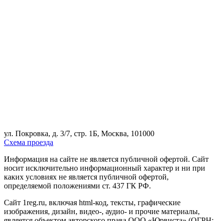
ул. Покровка, д. 3/7, стр. 1Б, Москва, 101000
Схема проезда
Информация на сайте не является публичной офертой. Cайт
носит исключительно информационный характер и ни при
каких условиях не является публичной офертой,
определяемой положениями ст. 437 ГК РФ.
Сайт 1reg.ru, включая html-код, тексты, графические
изображения, дизайн, видео-, аудио- и прочие материалы,
является объектом авторского права ООО «Юрвиста» (ОГРН: