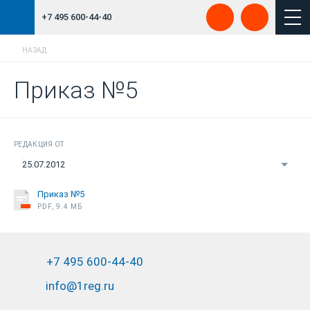
+7 495 600-44-40
НАЗАД
Приказ №5
РЕДАКЦИЯ ОТ
25.07.2012
Приказ №5
PDF, 9.4 МБ
+7 495 600-44-40
info@1reg.ru