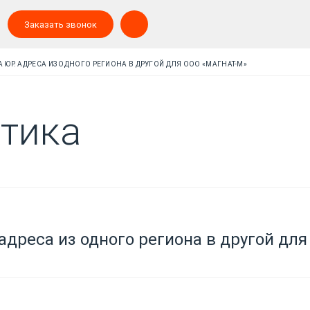
Заказать звонок
 ЮР. АДРЕСА ИЗ ОДНОГО РЕГИОНА В ДРУГОЙ ДЛЯ ООО «МАГНАТ-М»
тика
адреса из одного региона в другой дл