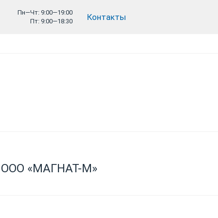
Пн—Чт: 9:00—19:00
Контакты
Пт: 9:00—18:30
я ООО «МАГНАТ-М»