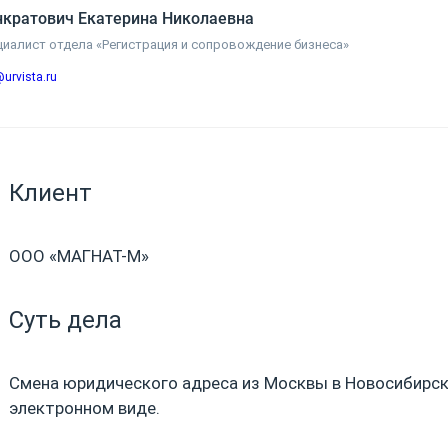
нкратович Екатерина Николаевна
циалист отдела «Регистрация и сопровождение бизнеса»
urvista.ru
Клиент
ООО «МАГНАТ-М»
Суть дела
Смена юридического адреса из Москвы в Новосибирск
электронном виде.