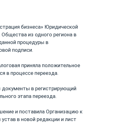
истрация бизнеса» Юридической
 Общества из одного региона в
 данной процедуры в
овой подписи.
алоговая приняла положительное
ся в процессе переезда.
ны документы в регистрирующий
льного этапа переезда.
шение и поставила Организацию к
н устав в новой редакции и лист