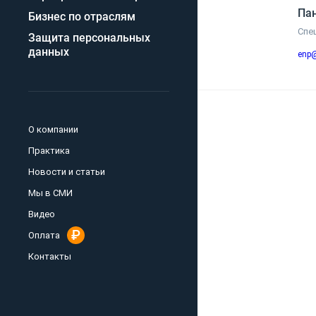
Па
Бизнес по отраслям
Спе
Защита персональных
данных
enp@
О компании
Практика
Новости и статьи
Мы в СМИ
Видео
Оплата
Контакты