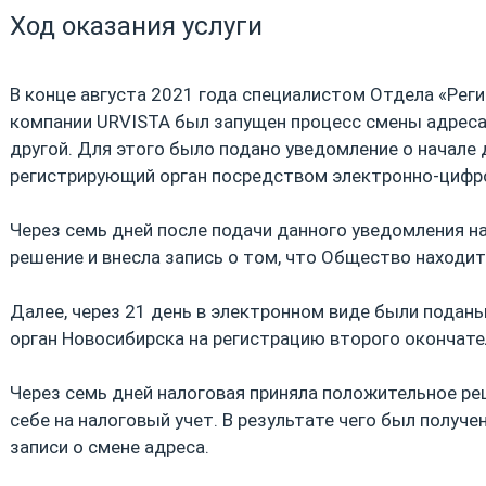
Ход оказания услуги
В конце августа 2021 года специалистом Отдела «Рег
компании URVISTA был запущен процесс смены адреса
другой. Для этого было подано уведомление о начале
регистрирующий орган посредством электронно-цифр
Через семь дней после подачи данного уведомления н
решение и внесла запись о том, что Общество находит
Далее, через 21 день в электронном виде были пода
орган Новосибирска на регистрацию второго окончате
Через семь дней налоговая приняла положительное ре
себе на налоговый учет. В результате чего был получе
записи о смене адреса.