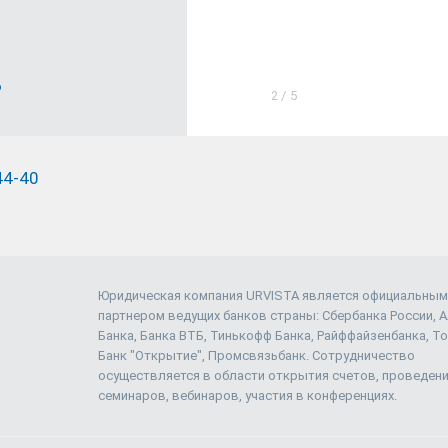
о
2
/
5
44-40
Юридическая компания URVISTA является официальным
партнером ведущих банков страны: Сбербанка России, 
Банка, Банка ВТБ, Тинькофф Банка, Райффайзенбанка, То
Банк "Открытие", Промсвязьбанк. Сотрудничество
осуществляется в области открытия счетов, проведен
семинаров, вебинаров, участия в конференциях.